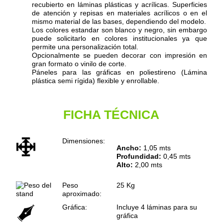
recubierto en láminas plásticas y acrílicas. Superficies
de atención y repisas en materiales acrílicos o en el
mismo material de las bases, dependiendo del modelo.
Los colores estandar son blanco y negro, sin embargo
puede solicitarlo en colores institucionales ya que
permite una personalización total.
Opcionalmente se pueden decorar con impresión en
gran formato o vinilo de corte.
Páneles para las gráficas en poliestireno (Lámina
plástica semi rígida) flexible y enrollable.
FICHA TÉCNICA
Dimensiones:
Ancho:
1,05 mts
Profundidad:
0,45 mts
Alto:
2,00 mts
Peso
25 Kg
aproximado:
Gráfica:
Incluye 4 láminas para su
gráfica