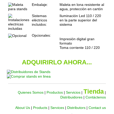
Embalaje:
Maleta en lona resistente al
agua, protección en cartón
Sistemas
Iluminación Led 110 / 220
eléctricos
en la parte superior del
incluidos:
sistema
Opcionales:
Impresión digital gran
formato
Toma corriente 110 / 220
ADQUIRIRLO AHORA...
Tienda
Quienes Somos
|
Productos
|
Servicios
|
|
Distribuidores
|
Contáctenos
About Us
|
Products
|
Services
|
Distributors
|
Contact us